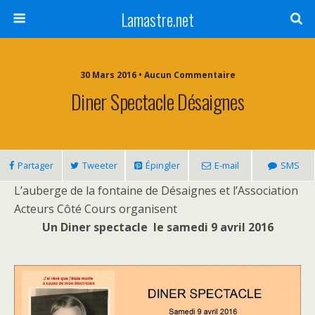
Lamastre.net
30 Mars 2016 • Aucun Commentaire
Diner Spectacle Désaignes
Partager
Tweeter
Épingler
E-mail
SMS
L’auberge de la fontaine de Désaignes et l’Association
Acteurs Côté Cours organisent
Un Diner spectacle le samedi 9 avril 2016