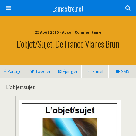
Lamastre.net
25 Août 2016 • Aucun Commentaire
L’objet/sujet, De France Vianes Brun
Partager
Tweeter
Épingler
E-mail
SMS
L’objet/sujet