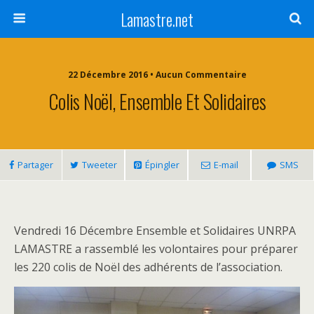
Lamastre.net
22 Décembre 2016 • Aucun Commentaire
Colis Noël, Ensemble Et Solidaires
Partager
Tweeter
Épingler
E-mail
SMS
Vendredi 16 Décembre Ensemble et Solidaires UNRPA
LAMASTRE a rassemblé les volontaires pour préparer
les 220 colis de Noël des adhérents de l’association.