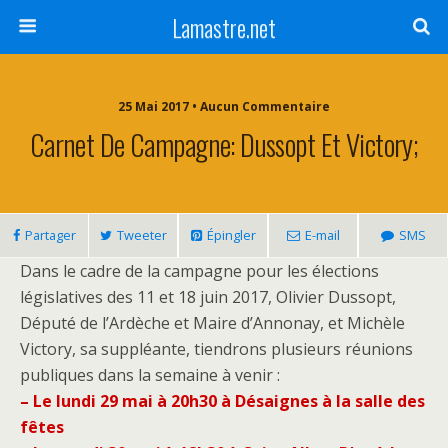
Lamastre.net
25 Mai 2017 • Aucun Commentaire
Carnet De Campagne: Dussopt Et Victory;
Partager
Tweeter
Épingler
E-mail
SMS
Dans le cadre de la campagne pour les élections
législatives des 11 et 18 juin 2017, Olivier Dussopt,
Député de l’Ardèche et Maire d’Annonay, et Michèle
Victory, sa suppléante, tiendrons plusieurs réunions
publiques dans la semaine à venir :
– Le lundi 29 mai à 20h30 à Désaignes à la salle des
fêtes