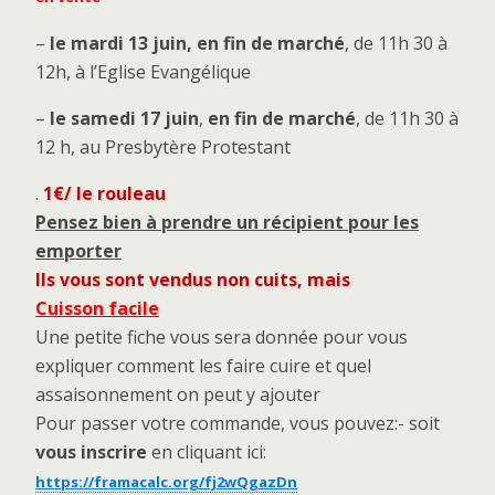
–
le mardi 13 juin, en fin de marché
, de 11h 30 à
12h, à l’Eglise Evangélique
–
le samedi 17 juin
,
en fin de marché
, de 11h 30 à
12 h, au Presbytère Protestant
.
1€/ le rouleau
Pensez bien à prendre un récipient pour les
emporter
Ils vous sont vendus non cuits, mais
Cuisson facile
Une petite fiche vous sera donnée pour vous
expliquer comment les faire cuire et quel
assaisonnement on peut y ajouter
Pour passer votre commande, vous pouvez:- soit
vous inscrire
en cliquant ici:
https://framacalc.org/fj2wQgazDn