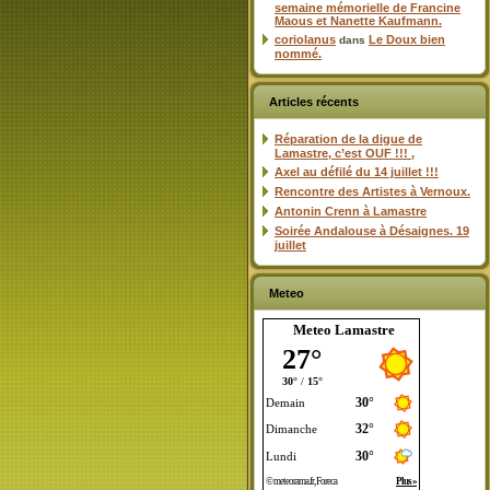
semaine mémorielle de Francine
Maous et Nanette Kaufmann.
coriolanus
Le Doux bien
dans
nommé.
Articles récents
Réparation de la digue de
Lamastre, c’est OUF !!! ,
Axel au défilé du 14 juillet !!!
Rencontre des Artistes à Vernoux.
Antonin Crenn à Lamastre
Soirée Andalouse à Désaignes. 19
juillet
Meteo
Meteo Lamastre