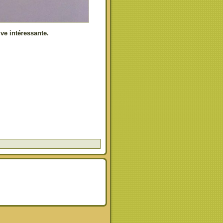
ve intéressante.