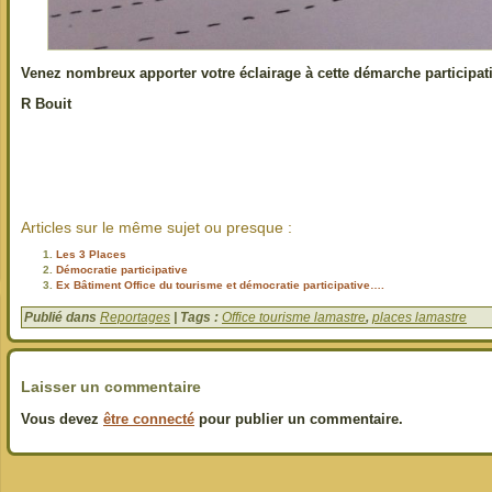
Venez nombreux apporter votre éclairage à cette démarche participati
R Bouit
Articles sur le même sujet ou presque :
Les 3 Places
Démocratie participative
Ex Bâtiment Office du tourisme et démocratie participative….
Publié dans
Reportages
| Tags :
Office tourisme lamastre
,
places lamastre
Laisser un commentaire
Vous devez
être connecté
pour publier un commentaire.