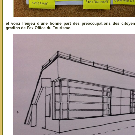
et voici l’enjeu d’une bonne part des préoccupations des citoye
gradins de l’ex Office du Tourisme.