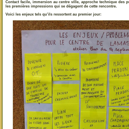
Contact facile, immersion au centre ville, approche technique des p
les premières impressions qui se dégagent de cette rencontre.
Voici les enjeux tels qu’ils ressortent au premier jour: