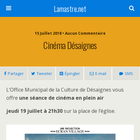
Lamastre.net
15 Juillet 2018 • Aucun Commentaire
Cinéma Désaignes
Partager
Tweeter
Épingler
E-mail
SMS
L’Office Municipal de la Culture de Désaignes vous
offre
une séance de cinéma en plein air
jeudi 19 juillet à 21h30
sur la place de l’église.