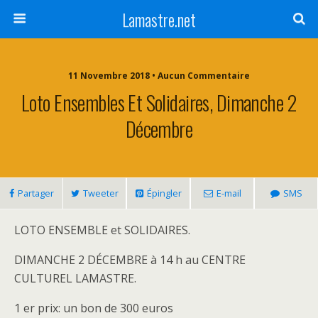
Lamastre.net
11 Novembre 2018 • Aucun Commentaire
Loto Ensembles Et Solidaires, Dimanche 2
Décembre
Partager
Tweeter
Épingler
E-mail
SMS
LOTO ENSEMBLE et SOLIDAIRES.
DIMANCHE 2 DÉCEMBRE à 14 h au CENTRE
CULTUREL LAMASTRE.
1 er prix: un bon de 300 euros