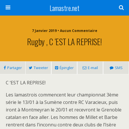
Lamastre.net
7 Janvier 2019 • Aucun Commentaire
Rugby , C ‘EST LA REPRISE!
Partager
Tweeter
Épingler
E-mail
SMS
C ‘EST LA REPRISE!
Les lamastrois commencent leur championnat 3ème
série le 13/01 à la Sumène contre RC Varacieux, puis
iront à Montmeyran le 20/01 et recevront le Grenoble
catalan en face aller. Les hommes de Millet et Barbe
rentrent dans l’inconnu contre deux clubs de l’Isère