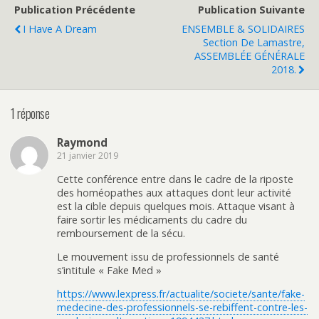
Publication Précédente
Publication Suivante
I Have A Dream
ENSEMBLE & SOLIDAIRES
Section De Lamastre,
ASSEMBLÉE GÉNÉRALE
2018.
1 réponse
Raymond
21 janvier 2019
Cette conférence entre dans le cadre de la riposte
des homéopathes aux attaques dont leur activité
est la cible depuis quelques mois. Attaque visant à
faire sortir les médicaments du cadre du
remboursement de la sécu.
Le mouvement issu de professionnels de santé
s’intitule « Fake Med »
https://www.lexpress.fr/actualite/societe/sante/fake-
medecine-des-professionnels-se-rebiffent-contre-les-