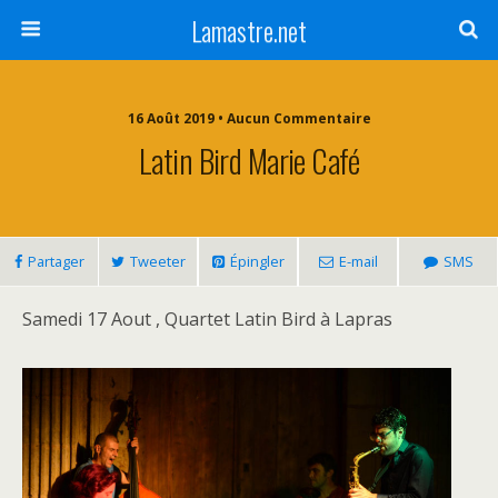
Lamastre.net
16 Août 2019 • Aucun Commentaire
Latin Bird Marie Café
Partager
Tweeter
Épingler
E-mail
SMS
Samedi 17 Aout , Quartet Latin Bird à Lapras