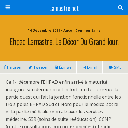
Lamastre.net
14 Décembre 2019 • Aucun Commentaire
Ehpad Lamastre, Le Décor Du Grand Jour.
Partager
Tweeter
Épingler
E-mail
SMS
Ce 14 décembre l’EHPAD enfin arrivé à maturité
inaugure son dernier maillon fort , en l’occurrence la
partie ouest qui fait la jonction fonctionnelle entre les
trois pôles EHPAD Sud et Nord pour le médico-social
et la partie médicale centrale avec les services
médecine, SSR (soins de suite rééducation), CCNP
(centre consultations non programmées) et radio-