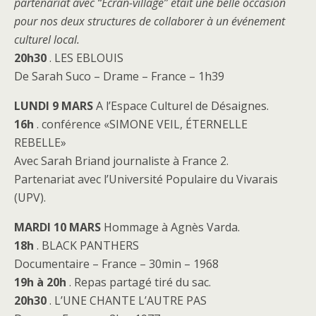
partenariat avec “Ecran-village” était une belle occasion
pour nos deux structures de collaborer à un événement
culturel local.
20h30
. LES EBLOUIS
De Sarah Suco – Drame – France – 1h39
LUNDI 9 MARS
A l’Espace Culturel de Désaignes.
16h
. conférence «SIMONE VEIL, ÉTERNELLE
REBELLE»
Avec Sarah Briand journaliste à France 2.
Partenariat avec l’Université Populaire du Vivarais
(UPV).
MARDI 10 MARS
Hommage à Agnès Varda.
18h
. BLACK PANTHERS
Documentaire – France – 30min – 1968
19h à 20h
. Repas partagé tiré du sac.
20h30
. L’UNE CHANTE L’AUTRE PAS