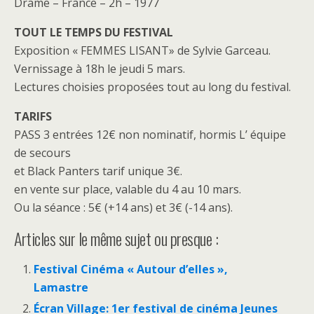
Drame – France – 2h – 1977
TOUT LE TEMPS DU FESTIVAL
Exposition « FEMMES LISANT» de Sylvie Garceau.
Vernissage à 18h le jeudi 5 mars.
Lectures choisies proposées tout au long du festival.
TARIFS
PASS 3 entrées 12€ non nominatif, hormis L’ équipe
de secours
et Black Panters tarif unique 3€.
en vente sur place, valable du 4 au 10 mars.
Ou la séance : 5€ (+14 ans) et 3€ (-14 ans).
Articles sur le même sujet ou presque :
Festival Cinéma « Autour d’elles »,
Lamastre
Écran Village: 1er festival de cinéma Jeunes