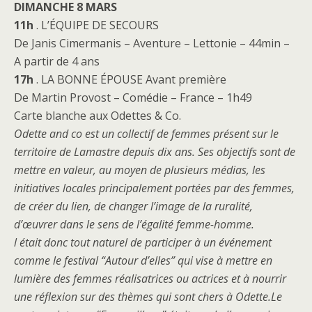
DIMANCHE 8 MARS
11h
. L’ÉQUIPE DE SECOURS
De Janis Cimermanis – Aventure – Lettonie – 44min –
A partir de 4 ans
17h
. LA BONNE ÉPOUSE Avant première
De Martin Provost – Comédie – France – 1h49
Carte blanche aux Odettes & Co.
Odette and co est un collectif de femmes présent sur le
territoire de Lamastre depuis dix ans. Ses objectifs sont de
mettre en valeur, au moyen de plusieurs médias, les
initiatives locales principalement portées par des femmes,
de créer du lien, de changer l’image de la ruralité,
d’œuvrer dans le sens de l’égalité femme-homme.
l était donc tout naturel de participer à un événement
comme le festival “Autour d’elles” qui vise à mettre en
lumière des femmes réalisatrices ou actrices et à nourrir
une réflexion sur des thèmes qui sont chers à Odette.Le