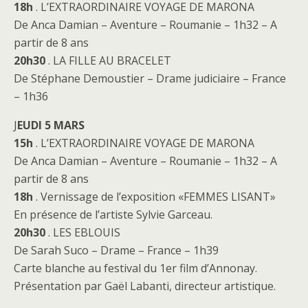
18h
. L’EXTRAORDINAIRE VOYAGE DE MARONA
De Anca Damian – Aventure – Roumanie – 1h32 – A
partir de 8 ans
20h30
. LA FILLE AU BRACELET
De Stéphane Demoustier – Drame judiciaire – France
– 1h36
J
EUDI 5 MARS
15h
. L’EXTRAORDINAIRE VOYAGE DE MARONA
De Anca Damian – Aventure – Roumanie – 1h32 – A
partir de 8 ans
18h
. Vernissage de l’exposition «FEMMES LISANT»
En présence de l’artiste Sylvie Garceau.
20h30
. LES EBLOUIS
De Sarah Suco – Drame – France – 1h39
Carte blanche au festival du 1er film d’Annonay.
Présentation par Gaël Labanti, directeur artistique.