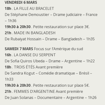
VENDREDI 6 MARS
18h
. LA FILLE AU BRACELET
De Stéphane Demoustier – Drame judiciaire – France
– 1h36
19h30 à 20h30
. Petite restauration sur place 3€.
21h
. MADE IN BANGLADESH
De Rubaiyat Hossain – Drame – Bangladesh – 1h35
SAMEDI 7 MARS
Focus sur l’Amérique du sud
16h
. LA DANSE DU SERPENT
De Sofia Quiros Ubeda – Drame – Argentine – 1h22
18h
. TROIS ÉTÉS Avant première
De Sandra Kogut – Comédie dramatique – Brésil –
1h33
19h30 à 20h30
. Petite restauration sur place 5€.
21h
. FEMMES D’ARGENTINE Avant première
De Juan Solanas – Documentaire – Argentine – 1h26