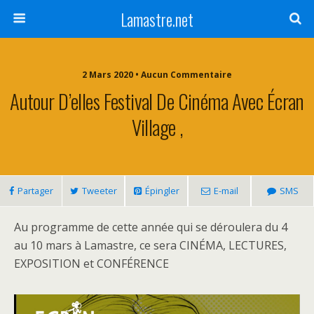
Lamastre.net
2 Mars 2020 • Aucun Commentaire
Autour D’elles Festival De Cinéma Avec Écran
Village ,
Partager
Tweeter
Épingler
E-mail
SMS
Au programme de cette année qui se déroulera du 4
au 10 mars à Lamastre, ce sera CINÉMA, LECTURES,
EXPOSITION et CONFÉRENCE