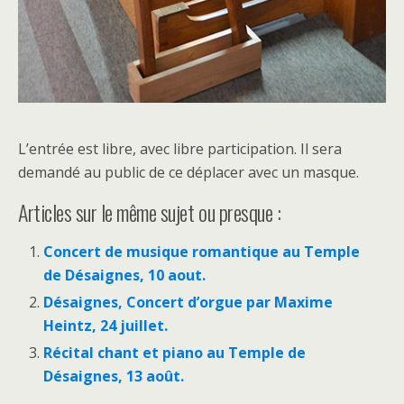
L’entrée est libre, avec libre participation. Il sera
demandé au public de ce déplacer avec un masque.
Articles sur le même sujet ou presque :
Concert de musique romantique au Temple
de Désaignes, 10 aout.
Désaignes, Concert d’orgue par Maxime
Heintz, 24 juillet.
Récital chant et piano au Temple de
Désaignes, 13 août.