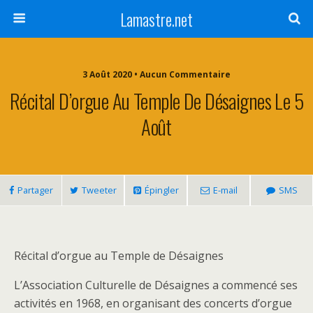
Lamastre.net
3 Août 2020 • Aucun Commentaire
Récital D’orgue Au Temple De Désaignes Le 5
Août
Partager
Tweeter
Épingler
E-mail
SMS
Récital d’orgue au Temple de Désaignes
L’Association Culturelle de Désaignes a commencé ses
activités en 1968, en organisant des concerts d’orgue