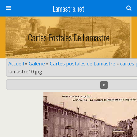
Lamastre.net
Cartes Postales De Lamastre
Accueil
»
Galerie
»
Cartes postales de Lamastre
»
cartes
lamastre10.jpg