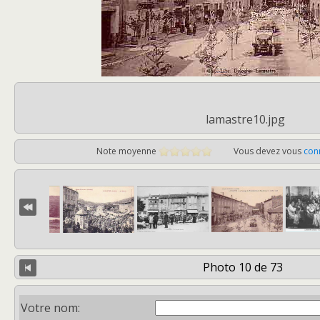
lamastre10.jpg
Note moyenne
Vous devez vous
con
Photo 10 de 73
Votre nom: