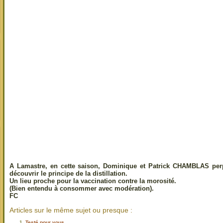
A Lamastre, en cette saison, Dominique et Patrick CHAMBLAS perpé
découvrir le principe de la distillation.
Un lieu proche pour la vaccination contre la morosité.
(Bien entendu à consommer avec modération).
FC
Articles sur le même sujet ou presque :
Testé pour vous