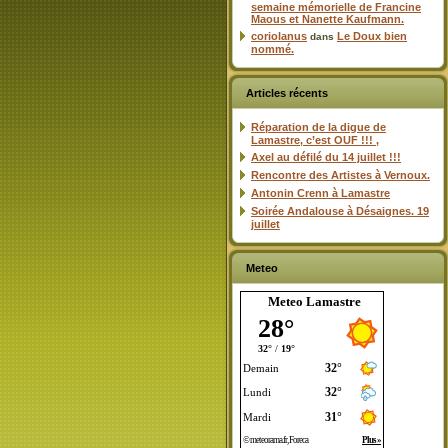
semaine mémorielle de Francine
Maous et Nanette Kaufmann.
coriolanus
Le Doux bien
dans
nommé.
Articles récents
Réparation de la digue de
Lamastre, c’est OUF !!! ,
Axel au défilé du 14 juillet !!!
Rencontre des Artistes à Vernoux.
Antonin Crenn à Lamastre
Soirée Andalouse à Désaignes. 19
juillet
Meteo
Meteo Lamastre