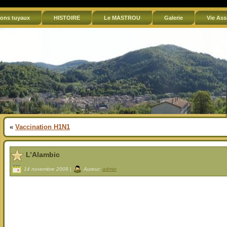
ons tuyaux
HISTOIRE
Le MASTROU
Galerie
Vie Ass
«
Vaccination H1N1
L’Alambic
14 novembre 2009 |
Auteur:
admin