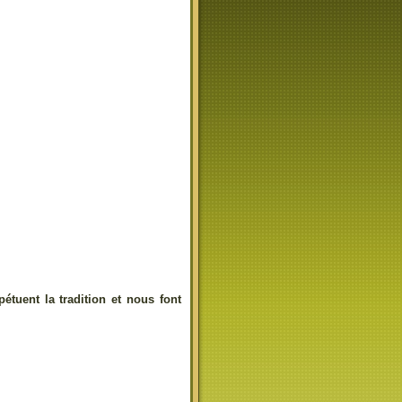
tuent la tradition et nous font