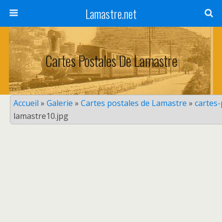
Lamastre.net
Cartes Postales De Lamastre
Accueil
»
Galerie
»
Cartes postales de Lamastre
»
cartes
lamastre10.jpg