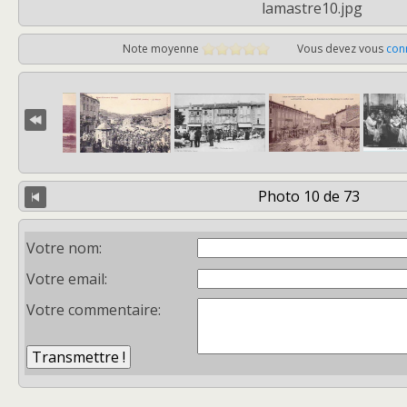
lamastre10.jpg
Note moyenne
Vous devez vous
con
Photo 10 de 73
Votre nom:
Votre email:
Votre commentaire: