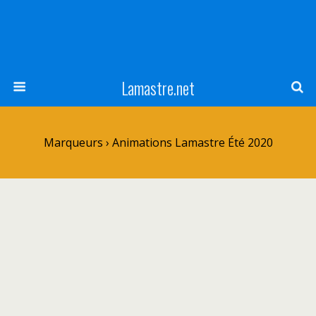
Lamastre.net
Marqueurs › Animations Lamastre Été 2020