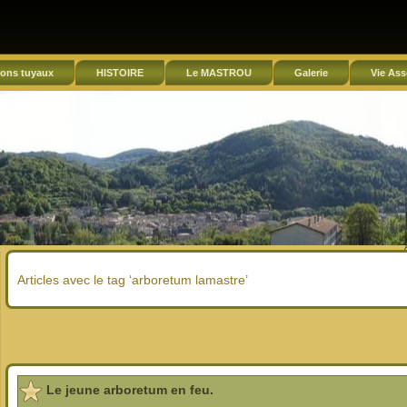
ons tuyaux
HISTOIRE
Le MASTROU
Galerie
Vie Ass
Articles avec le tag ‘arboretum lamastre’
Le jeune arboretum en feu.