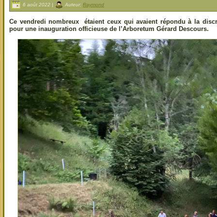
6 août 2022 |
Auteur:
Raymond
Ce vendredi nombreux étaient ceux qui avaient répondu à la discrè
pour une inauguration officieuse de l’Arboretum Gérard Descours.