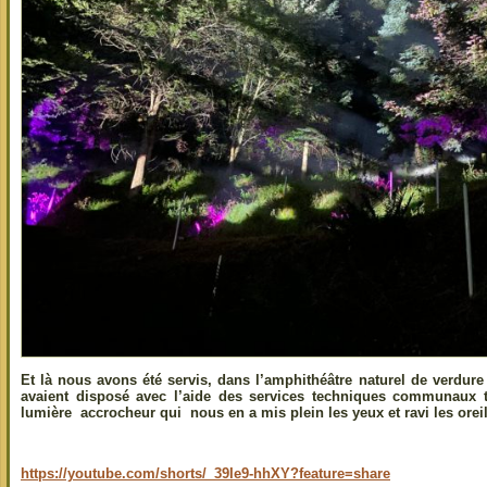
Et là nous avons été servis, dans l’amphithéâtre naturel de verdure
avaient disposé avec l’aide des services techniques communaux 
lumière accrocheur qui nous en a mis plein les yeux et ravi les oreil
https://youtube.com/shorts/_39Ie9-hhXY?feature=share