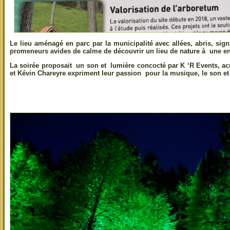
Le lieu aménagé en parc par la municipalité avec allées, abris, sig
promeneurs avides de calme de découvrir un lieu de nature à une enc
La soirée proposait un son et lumière concocté par K ‘R Events, 
et Kévin Chareyre expriment leur passion pour la musique, le son et 