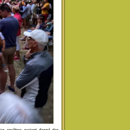
les ancêtres avaient donné des