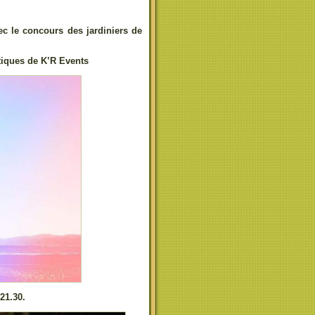
ec le concours des jardiniers de
stiques de K’R Events
21.30.