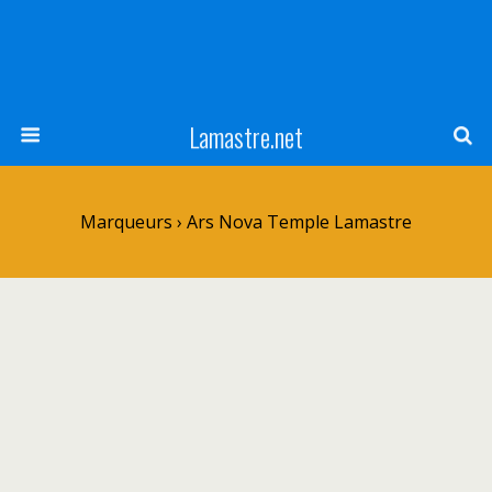
Lamastre.net
Marqueurs › Ars Nova Temple Lamastre