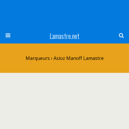
Lamastre.net
Marqueurs › Asioz Manoff Lamastre