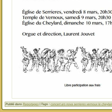
Publié dans
Reportages
| Tags :
concert ars nova serrieres vernoux le cheylar