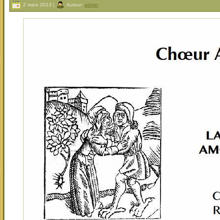
2 mars 2013 |
Auteur:
admin