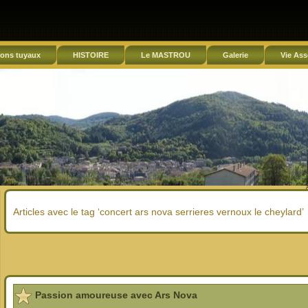
ons tuyaux
HISTOIRE
Le MASTROU
Galerie
Vie Ass
Articles avec le tag ‘concert ars nova serrieres vernoux le cheylard’
Passion amoureuse avec Ars Nova