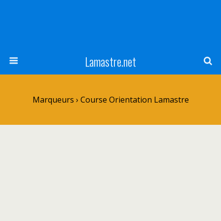
Lamastre.net
Marqueurs › Course Orientation Lamastre