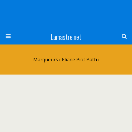
Lamastre.net
Marqueurs › Eliane Piot Battu