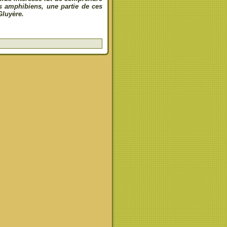
s amphibiens, une partie de ces
Gluyère.