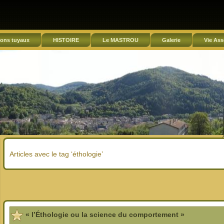
ons tuyaux
HISTOIRE
Le MASTROU
Galerie
Vie Ass
Articles avec le tag ‘éthologie’
« l’Éthologie ou la science du comportement »