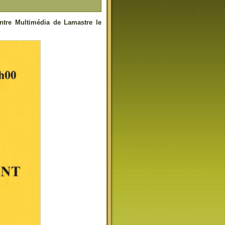
entre Multimédia de Lamastre le