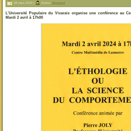
28 mars 2024 |
Auteur:
Raymond
L’Université Populaire du Vivarais organise une conférence au C
Mardi 2 avril à 17h00