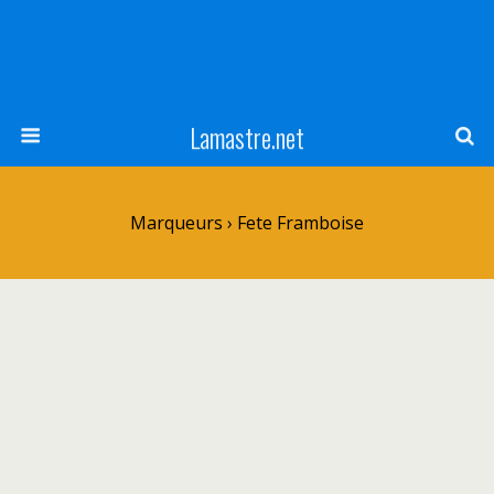
Lamastre.net
Marqueurs › Fete Framboise