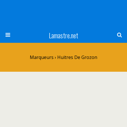
Lamastre.net
Marqueurs › Huitres De Grozon