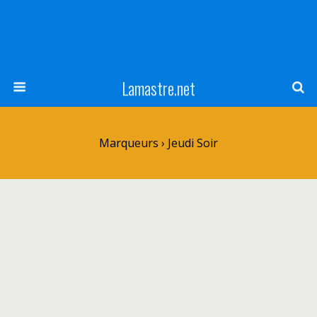
Lamastre.net
Marqueurs › Jeudi Soir