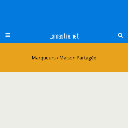
Lamastre.net
Marqueurs › Maison Partagée