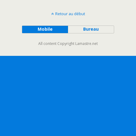
Retour au début
Mobile
Bureau
All content Copyright Lamastre.net