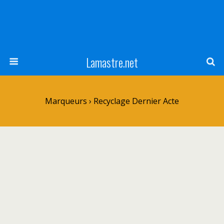
Lamastre.net
Marqueurs › Recyclage Dernier Acte