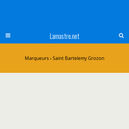
Lamastre.net
Marqueurs › Saint Bartelemy Grozon