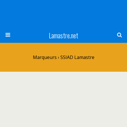
Lamastre.net
Marqueurs › SSIAD Lamastre