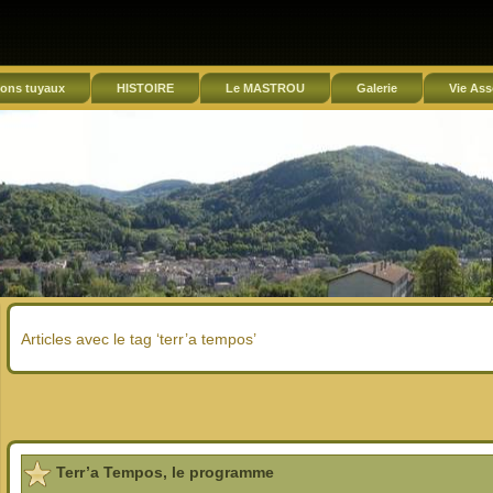
ons tuyaux
HISTOIRE
Le MASTROU
Galerie
Vie Ass
Articles avec le tag ‘terr’a tempos’
Terr’a Tempos, le programme