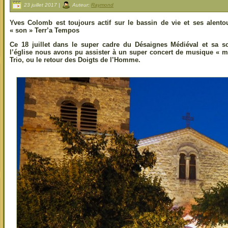
23 juillet 2017 |
Auteur:
Raymond
Yves Colomb est toujours actif sur le bassin de vie et ses alent
« son » Terr’a Tempos
Ce 18 juillet dans le super cadre du Désaignes Médiéval et sa s
l’église nous avons pu assister à un super concert de musique « 
Trio, ou le retour des Doigts de l’Homme.