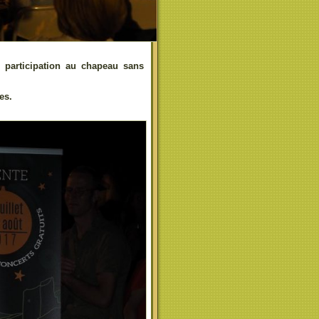
e participation au chapeau sans
es.