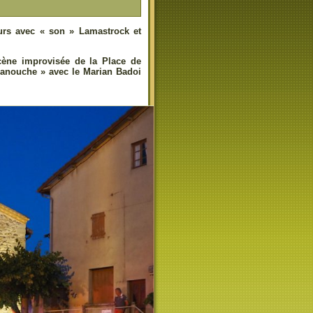
ours avec « son » Lamastrock et
cène improvisée de la Place de
manouche » avec le Marian Badoi