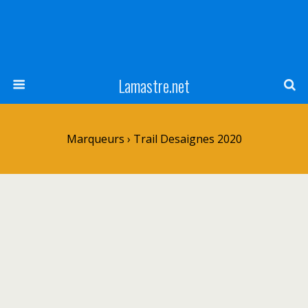
Lamastre.net
Marqueurs › Trail Desaignes 2020