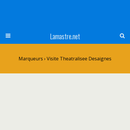
Lamastre.net
Marqueurs › Visite Theatralisee Desaignes