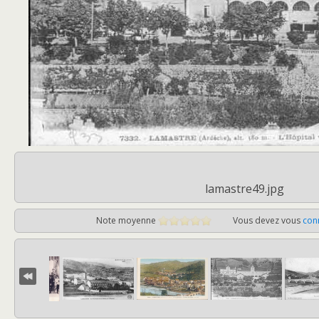
lamastre49.jpg
Note moyenne
Vous devez vous
con