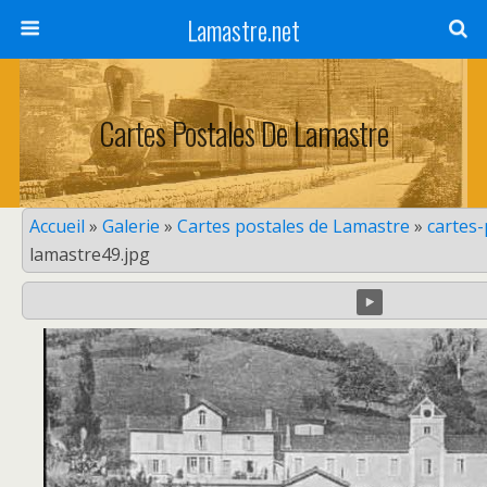
Lamastre.net
Cartes Postales De Lamastre
Accueil
»
Galerie
»
Cartes postales de Lamastre
»
cartes
lamastre49.jpg