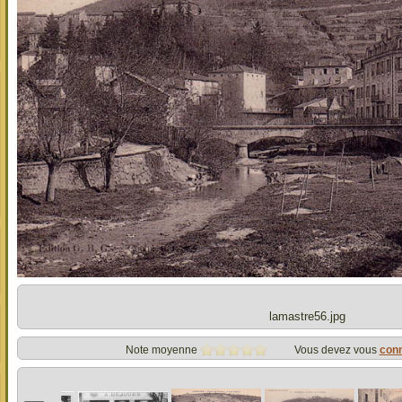
lamastre56.jpg
Note moyenne
Vous devez vous
con