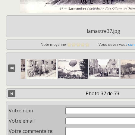
lamastre37.jpg
Note moyenne
Vous devez vous
con
Photo 37 de 73
Votre nom:
Votre email:
Votre commentaire: