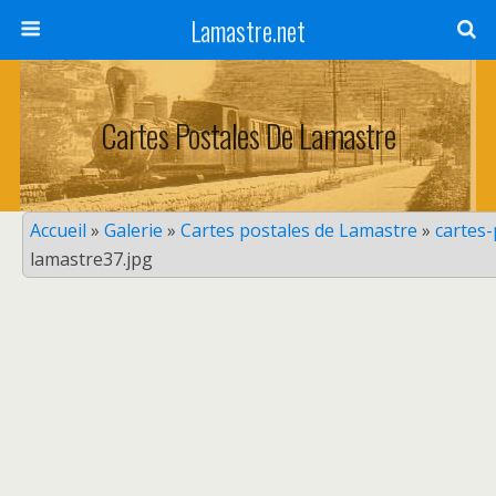
Lamastre.net
Cartes Postales De Lamastre
Accueil
»
Galerie
»
Cartes postales de Lamastre
»
cartes
lamastre37.jpg