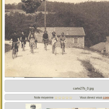
carte27b_0.jpg
Note moyenne
Vous devez vous
con