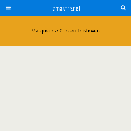
Lamastre.net
Marqueurs › Concert Inishoven