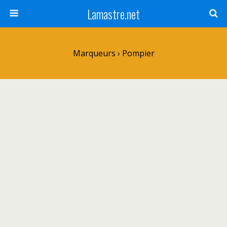
Lamastre.net
Marqueurs › Pompier