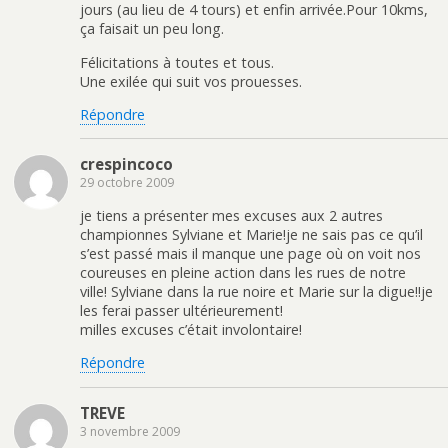
jours (au lieu de 4 tours) et enfin arrivée.Pour 10kms,
ça faisait un peu long.
Félicitations à toutes et tous.
Une exilée qui suit vos prouesses.
Répondre
crespincoco
29 octobre 2009
je tiens a présenter mes excuses aux 2 autres
championnes Sylviane et Marie!je ne sais pas ce qu’il
s’est passé mais il manque une page où on voit nos
coureuses en pleine action dans les rues de notre
ville! Sylviane dans la rue noire et Marie sur la digue!!je
les ferai passer ultérieurement!
milles excuses c’était involontaire!
Répondre
TREVE
3 novembre 2009