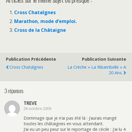
Cross Chataîgnes
Marathon, mode d’emploi.
Cross de la Châtaigne
Publication Précédente
Publication Suivante
Cross Chataîgnes
La Crèche « La Ribambelle » A
20 Ans.
3 réponses
TREVE
28 octobre 2009
Dommage que je n’ai pas été là : j’aurais mangé
toutes les châtaignes en vous attendant.
J’ai eu un peu peur sur le reportage de cécile : j’ai lu 4