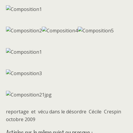
reportage et vécu dans le désordre Cécile Crespin
octobre 2009
Articles sur le même sujet ou presque :