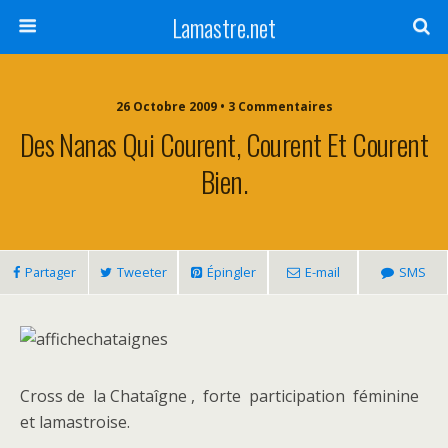
Lamastre.net
26 Octobre 2009 • 3 Commentaires
Des Nanas Qui Courent, Courent Et Courent
Bien.
Partager
Tweeter
Épingler
E-mail
SMS
Cross de la Chataîgne , forte participation féminine
et lamastroise.