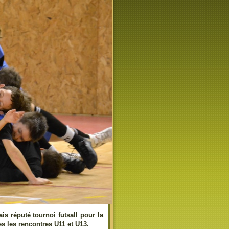
s réputé tournoi futsall pour la
s les rencontres U11 et U13.