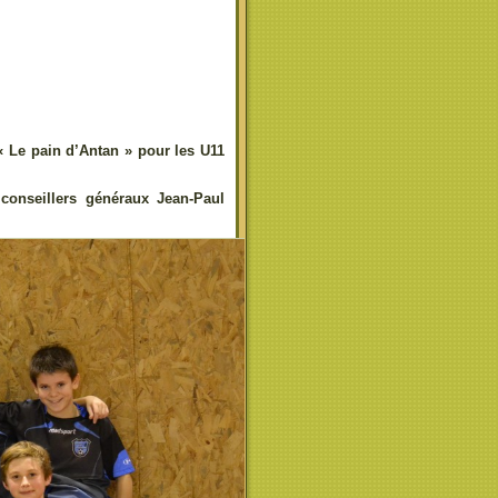
 « Le pain d’Antan » pour les U11
onseillers généraux Jean-Paul