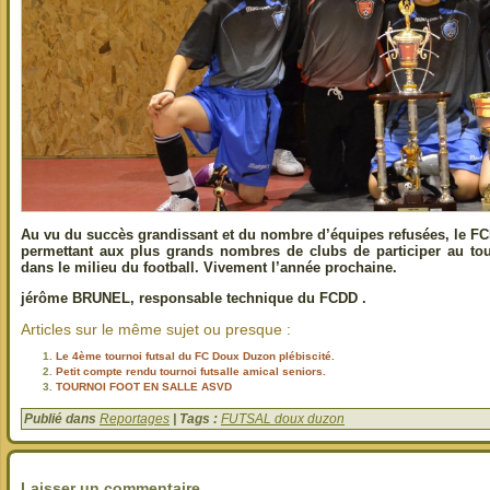
Au vu du succès grandissant et du nombre d’équipes refusées, le F
permettant aux plus grands nombres de clubs de participer au tour
dans le milieu du football. Vivement l’année prochaine.
jérôme BRUNEL, responsable technique du FCDD .
Articles sur le même sujet ou presque :
Le 4ème tournoi futsal du FC Doux Duzon plébiscité.
Petit compte rendu tournoi futsalle amical seniors.
TOURNOI FOOT EN SALLE ASVD
Publié dans
Reportages
| Tags :
FUTSAL doux duzon
Laisser un commentaire