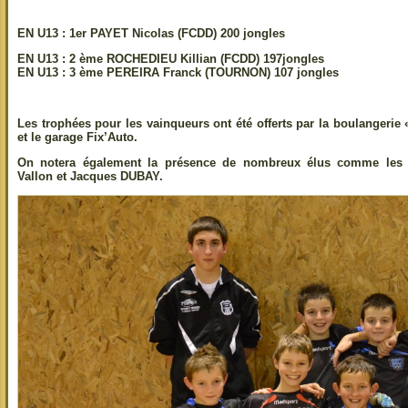
EN U13 : 1er PAYET Nicolas (FCDD) 200 jongles
EN U13 : 2 ème ROCHEDIEU Killian (FCDD) 197jongles
EN U13 : 3 ème PEREIRA Franck (TOURNON) 107 jongles
Les trophées pour les vainqueurs ont été offerts par la boulangerie
et le garage Fix’Auto.
On notera également la présence de nombreux élus comme les c
Vallon et Jacques DUBAY.