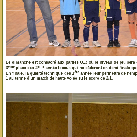
Le dimanche est consacré aux parties U13 où le niveau de jeu sera d
ème
ème
3
place des 2
année locaux qui ne céderont en demi finale que
ère
En finale, la qualité technique des 1
année leur permettra de l’emp
1 au terme d’un match de haute volée su le score de 2/1.