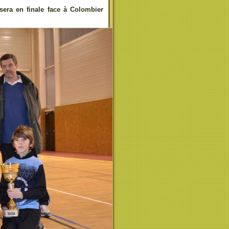
sera en finale face à Colombier