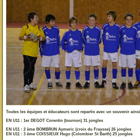
Toutes les équipes et éducateurs sont repartis avec un souvenir ainsi
EN U11 : 1er DEGOT Corentin (tournon) 31 jongles
EN U11 : 2 ème BOMBRUN Aymeric (croix du Fraysse) 26 jongles
EN U11 : 3 ème COISSIEUX Hugo (Colombier St Barth) 25 jongles