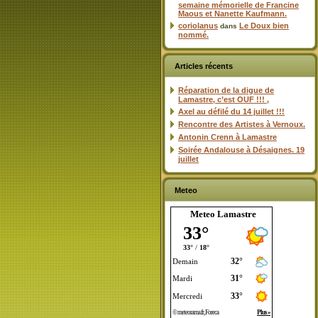
semaine mémorielle de Francine
Maous et Nanette Kaufmann.
coriolanus
Le Doux bien
dans
nommé.
Articles récents
Réparation de la digue de
Lamastre, c’est OUF !!! ,
Axel au défilé du 14 juillet !!!
Rencontre des Artistes à Vernoux.
Antonin Crenn à Lamastre
Soirée Andalouse à Désaignes. 19
juillet
Meteo
Meteo Lamastre