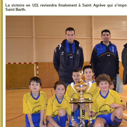
La victoire en U11 reviendra finalement à Saint Agrève qui s’impo
Saint Barth.