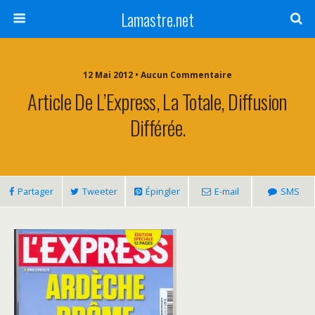
Lamastre.net
12 Mai 2012 • Aucun Commentaire
Article De L’Express, La Totale, Diffusion
Différée.
Partager
Tweeter
Épingler
E-mail
SMS