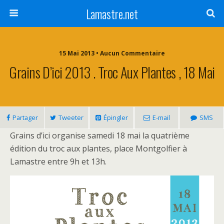
Lamastre.net
15 Mai 2013 • Aucun Commentaire
Grains D’ici 2013 . Troc Aux Plantes , 18 Mai
Partager
Tweeter
Épingler
E-mail
SMS
Grains d’ici organise samedi 18 mai la quatrième
édition du troc aux plantes, place Montgolfier à
Lamastre entre 9h et 13h.