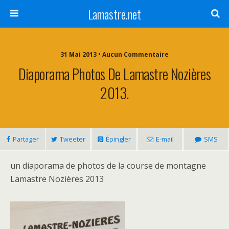
Lamastre.net
31 Mai 2013 • Aucun Commentaire
Diaporama Photos De Lamastre Nozières
2013.
Partager
Tweeter
Épingler
E-mail
SMS
un diaporama de photos de la course de montagne
Lamastre Nozières 2013