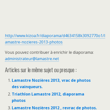
http://www.kizoa.fr/diaporama/d4634158k3092770o1/l
amastre-nozieres-2013-photos
Vous pouvez contribuer à enrichir le diaporama:
administrateur@lamastre.net
Articles sur le même sujet ou presque :
Lamastre Nozières 2013, vrac de photos
des vainqueurs.
Triathlon Lamastre 2012, diaporama
photos
Lamastre Nozières 2012 , revrac de photos.