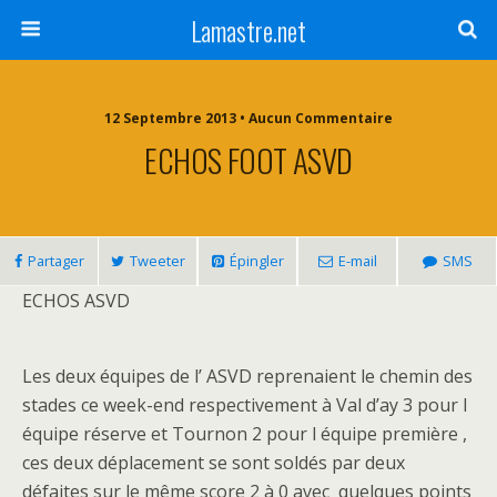
Lamastre.net
12 Septembre 2013 • Aucun Commentaire
ECHOS FOOT ASVD
Partager
Tweeter
Épingler
E-mail
SMS
ECHOS ASVD
Les deux équipes de l’ ASVD reprenaient le chemin des
stades ce week-end respectivement à Val d’ay 3 pour l
équipe réserve et Tournon 2 pour l équipe première ,
ces deux déplacement se sont soldés par deux
défaites sur le même score 2 à 0 avec quelques points