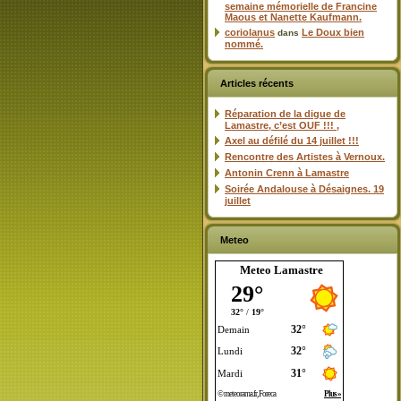
semaine mémorielle de Francine
Maous et Nanette Kaufmann.
coriolanus
Le Doux bien
dans
nommé.
Articles récents
Réparation de la digue de
Lamastre, c’est OUF !!! ,
Axel au défilé du 14 juillet !!!
Rencontre des Artistes à Vernoux.
Antonin Crenn à Lamastre
Soirée Andalouse à Désaignes. 19
juillet
Meteo
Meteo Lamastre