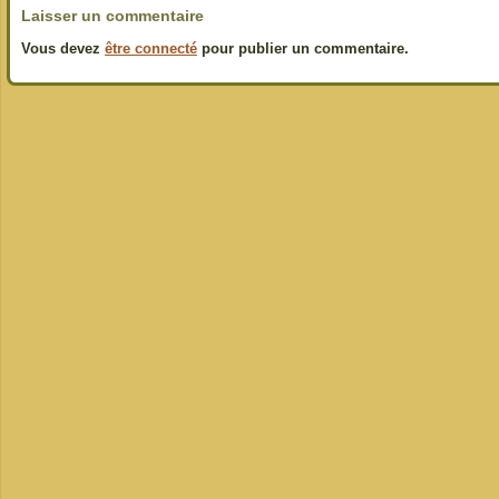
Laisser un commentaire
Vous devez
être connecté
pour publier un commentaire.