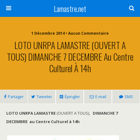
Lamastre.net
1 Décembre 2014 • Aucun Commentaire
LOTO UNRPA LAMASTRE (OUVERT A
TOUS) DIMANCHE 7 DECEMBRE Au Centre
Culturel À 14h
Partager
Tweeter
Épingler
E-mail
SMS
LOTO UNRPA LAMASTRE
(OUVERT A TOUS),
DIMANCHE 7
DECEMBRE
au Centre Culturel à 14h