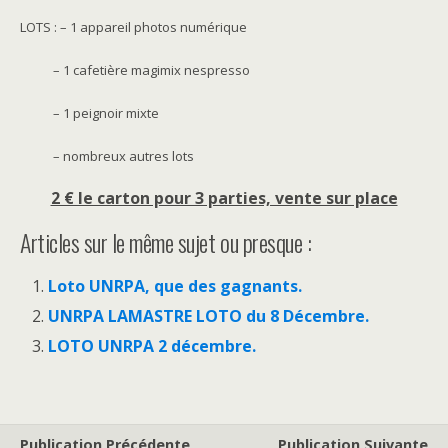
LOTS : – 1 appareil photos numérique
– 1 cafetière magimix nespresso
– 1 peignoir mixte
– nombreux autres lots
2 € le carton pour 3 parties, vente sur place
Articles sur le même sujet ou presque :
Loto UNRPA, que des gagnants.
UNRPA LAMASTRE LOTO du 8 Décembre.
LOTO UNRPA 2 décembre.
Publication Précédente
Publication Suivante